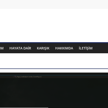
IM
HAYATA DAIR
KARIŞIK
HAKKIMDA
İLETIŞIM