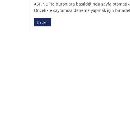
ASP.NET’te butonlara basıldığında sayfa otomatik
Öncelikle sayfamıza deneme yapmak için bir ade
Devam