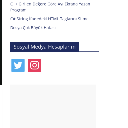
C++ Girilen Değere Göre Ayı Ekrana Yazan
Program
C# String İfadedeki HTML Taglarını Silme
Dosya Çok Büyük Hatası
Sosyal Medya Hesaplarım
twitter
instagram