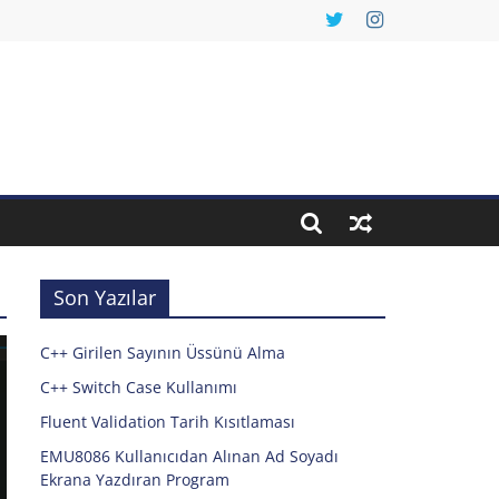
Son Yazılar
C++ Girilen Sayının Üssünü Alma
C++ Switch Case Kullanımı
Fluent Validation Tarih Kısıtlaması
EMU8086 Kullanıcıdan Alınan Ad Soyadı
Ekrana Yazdıran Program